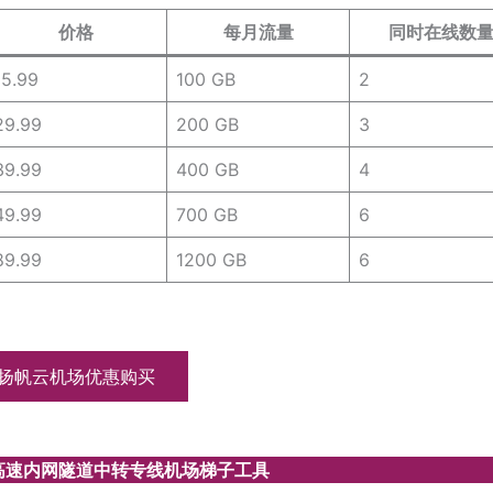
价格
每月流量
同时在线数
15.99
100 GB
2
29.99
200 GB
3
39.99
400 GB
4
49.99
700 GB
6
89.99
1200 GB
6
扬帆云机场优惠购买
 高速内网隧道中转专线机场梯子工具