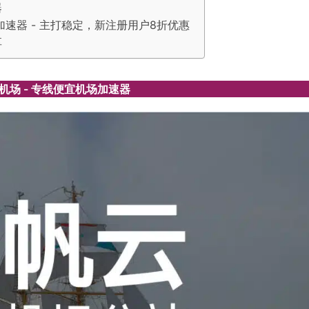
器
全球加速器 - 主打稳定，新注册用户8折优惠
享
机场 - 专线便宜机场加速器