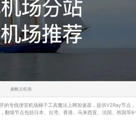
扬帆云机场
开的专线便宜机场梯子工具魔法上网加速器，提供V2Ray节点
机场，翻墙节点包括日本、台湾、香港、马来西亚、法国、韩国等8