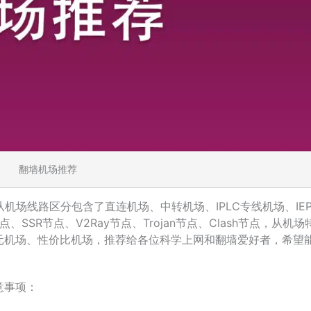
翻墙机场推荐
从机场线路区分包含了直连机场、中转机场、IPLC专线机场、IE
、SSR节点、V2Ray节点、Trojan节点、Clash节点，从机场
元机场、性价比机场，推荐给各位科学上网和翻墙爱好者，希望
意事项：