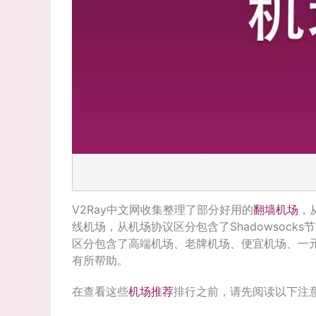
V2Ray中文网收集整理了部分好用的
翻墙机场
，
线机场，从机场协议区分包含了Shadowsocks节点
区分包含了高端机场、老牌机场、便宜机场、一
有所帮助。
在查看这些
机场推荐
排行之前，请先阅读以下注