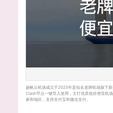
扬帆云机场成立于2025年是知名老牌机场旗下新
Clash节点一键导入使用，主打优质低价便宜
家和地区，支持支付宝和微信支付。