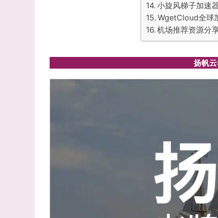
小旋风梯子加速
WgetCloud
机场推荐资源分
扬帆云