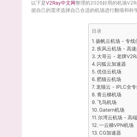
以下是
V2Ray中文网
整理的2026好用的机场V
据自己的需求选择自己合适的机场进行翻墙和科
目录
扬帆云机场 - 专
疾风云机场 - 
大哥云 - 老牌V2R
闪狐云加速器
优信云机场
肥猫云机场
龙猫云 - IPLC
青云梯机场
飞鸟机场
Gatern机场
尔湾云机场 - 高端
一云梯VPN机场
CG加速器