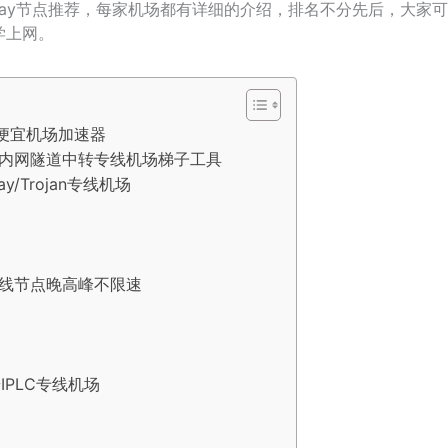
2Ray节点推荐，每家机场都有详细的介绍，排名不分先后，大家
学上网。
线便宜机场加速器
高速内网隧道中转专线机场梯子工具
ay/Trojan专线机场
全专线节点晚高峰不限速
IPLC专线机场